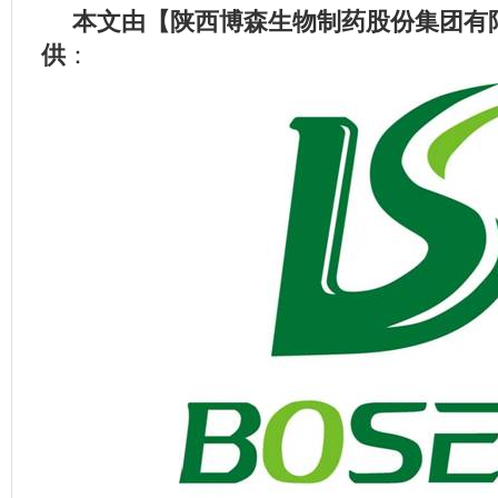
本文
由【陕西博森生物制药股份集团有
供
：