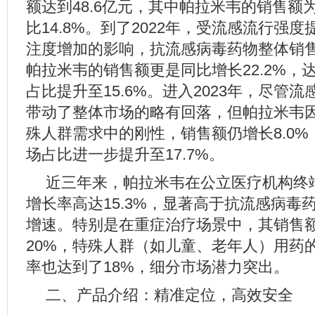
额达到48.6亿元，其中帕拉米韦的销售额为
比14.8%。到了2022年，受流感流行强
注度增加的影响，抗流感病毒药物整体销售额
帕拉米韦的销售额更是同比增长22.2%，达
占比提升至15.6%。进入2023年，尽管
带动了整体市场的略有回落，但帕拉米韦
殊人群需求中的刚性，销售额仍增长8.0%，
场占比进一步提升至17.7%。
近三年来，帕拉米韦在公立医疗机构终
增长率高达15.3%，显著高于抗流感病毒药
增速。特别是在重症治疗场景中，其销售
20%，特殊人群（如儿童、老年人）用药
率也达到了18%，细分市场潜力突出。
二、产品介绍：精准定位，高效安全