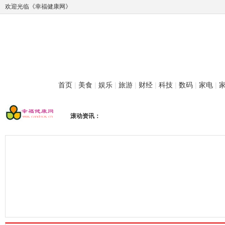
欢迎光临《幸福健康网》
首页
|
美食
|
娱乐
|
旅游
|
财经
|
科技
|
数码
|
家电
|
滚动资讯：