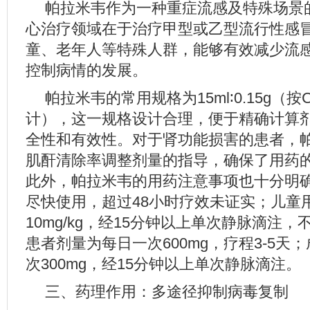
帕拉米韦作为一种重症流感及特殊场景
心治疗领域在于治疗甲型或乙型流行性感
童、老年人等特殊人群，能够有效减少流
控制病情的发展。
帕拉米韦的常用规格为15ml∶0.15g（按C1
计），这一规格设计合理，便于精确计算
全性和有效性。对于肾功能损害的患者，
肌酐清除率调整剂量的指导，确保了用药
此外，帕拉米韦的用药注意事项也十分明
尽快使用，超过48小时疗效未证实；儿童
10mg/kg，经15分钟以上单次静脉滴注，
患者剂量为每日一次600mg，疗程3-5天
次300mg，经15分钟以上单次静脉滴注。
三、药理作用：多途径抑制病毒复制