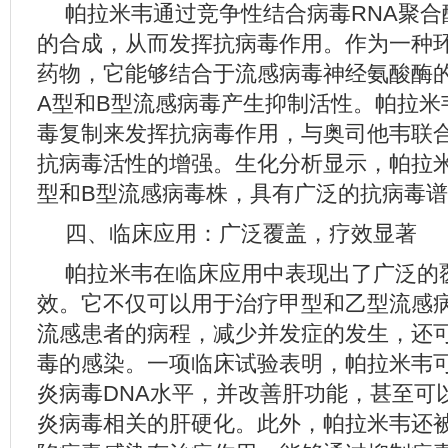
帕拉米韦通过竞争性结合病毒RNA聚合
的合成，从而发挥抗病毒作用。作为一种
药物，它能够结合于流感病毒神经氨酸酶
A型和B型流感病毒产生抑制活性。帕拉米
毒复制来发挥抗病毒作用，与奥司他韦联
抗病毒活性的增强。生化分析显示，帕拉
型和B型流感病毒株，具有广泛的抗病毒
四、临床应用：广泛覆盖，疗效显著
帕拉米韦在临床应用中表现出了广泛的
效。它不仅可以用于治疗甲型和乙型流感
流感患者的病程，减少并发症的发生，还
毒的感染。一项临床试验表明，帕拉米韦
炎病毒DNA水平，并改善肝功能，甚至可
炎病毒相关的肝硬化。此外，帕拉米韦还