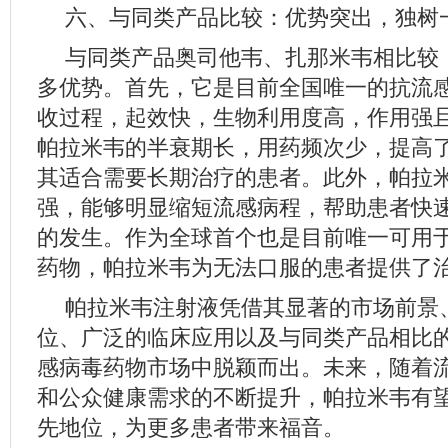
六、与同类产品比较：优势突出，独树
与同类产品奥司他韦、扎那米韦相比较
多优势。首先，它是目前全国唯一的抗流
收过程，起效快，生物利用度高，作用强
帕拉米韦的半衰期长，用药频次少，提高
其适合需要长期治疗的患者。此外，帕拉
强，能够明显缩短流感病程，帮助患者快
的发生。作为全球首个也是目前唯一可用
药物，帕拉米韦为无法口服的患者提供了
帕拉米韦注射液凭借其显著的市场前景
位、广泛的临床应用以及与同类产品相比
感病毒药物市场中脱颖而出。未来，随着
和公众健康需求的不断提升，帕拉米韦有
先地位，为更多患者带来福音。