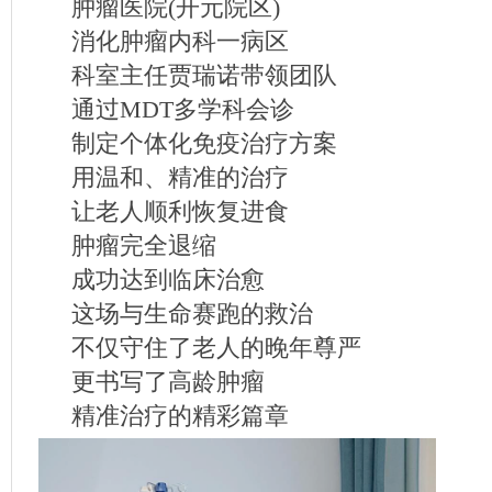
肿瘤医院(开元院区)
消化肿瘤内科一病区
科室主任贾瑞诺带领团队
通过MDT多学科会诊
制定个体化免疫治疗方案
用温和、精准的治疗
让老人顺利恢复进食
肿瘤完全退缩
成功达到临床治愈
这场与生命赛跑的救治
不仅守住了老人的晚年尊严
更书写了高龄肿瘤
精准治疗的精彩篇章