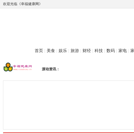
欢迎光临《幸福健康网》
首页
|
美食
|
娱乐
|
旅游
|
财经
|
科技
|
数码
|
家电
|
滚动资讯：