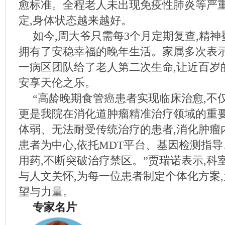
愈标准。全程老人未出现免疫性肺炎等严重
定,身体状态越来越好。
如今,周大爷只需每3个月定期复查,精神
拥有了安稳幸福的晚年生活。家属多次表示
一病区团队给了老人第二次生命,让近百岁
安享天伦之乐。
“高龄晚期食管癌患者实现临床治愈,不
更是我院在消化道肿瘤精准治疗领域的重
体弱、无法耐受传统治疗的患者,消化肿瘤
患者为中心,依托MDT平台、基因检测指
用药,不断突破治疗禁区。”贾瑞诺表示,科
与人文关怀,为每一位患者制定个体化方案
望与力量。
专家名片