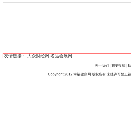
友情链接：
大众财经网
名品会展网
关于我们
|
我要投稿
|
Copyright 2012
幸福健康网
版权所有 未经许可禁止镜