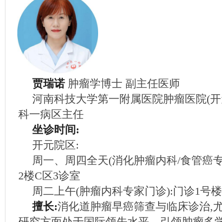
贾瑞诺
肿瘤学博士 副主任医师
河南科技大学第一附属医院肿瘤医院(开
科一病区主任
坐诊时间:
开元院区:
周一、周四全天(消化肿瘤内科/食管癌专
2楼C区3诊室
周二上午(肿瘤内科专家门诊):门诊1号楼
擅长:
消化道肿瘤早癌筛查与临床诊治,
研究方面处于国际领先水平。引领肿瘤多