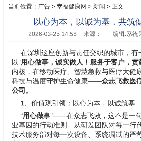
当前位置：
广告
>
幸福健康网
>
新闻
> 正文
以心为本，以诚为基，共筑
2026-03-25 14:58
来源：
编辑:系统
在深圳这座创新与责任交织的城市，有
以“
用心做事，诚实做人！服务于客户，贡
内核，在移动医疗、智慧急救与医疗大健
科技与温度守护生命健康——
众志飞救医
公司
。
1、价值观引领：以心为本，以诚筑基
“
用心做事
”——在众志飞救，这不是一
业基因的行动准则。从研发团队对每一行
技术服务部对每一次设备、系统调试的严