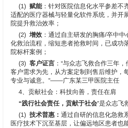
(1)
赋能
：针对医院信息化水平参差不
适配的医疗器械与轻量化软件系统，并开
院提升救治效率；
(2)
增效
：通过自主研发的胸痛/卒中中
化救治流程，缩短患者抢救时间，已成功
院标杆案例；
(3)
客户证言
：“与众志飞救合作三年，
客户需求为先，从方案定制到售后维护，
专业与诚意。”——广东某三甲医院主任
4、贡献社会：科技向善，责任在肩
“践行社会责任
，
贡
献于社会
”是众志飞
(1)
技术普惠：
通过自研的信息化急救
医疗技术下沉至基层，让偏远地区患者也