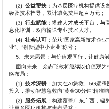
(2)
公益帮扶：
为基层医疗机构提供设
级及技术指导，累计减免费用超百万元；
(3)
行业赋能：
搭建人才成长平台，与
息化培训，双向输送专业技术人才。
(4)
社会认可：
荣获“国家高新技术企业
业”、“创新型中小企业”称号；
5、未来愿景：与价值观同行，让健康
面向未来，众志飞救将继续以价值观为
略布局：
(1)
技术深耕
：加大在AI急救、5G远
投入，推动智慧急救向“黄金30分钟”精准
(2)
服务拓展
：构建覆盖广东广西，辐
让更多医疗机构与患者受益；