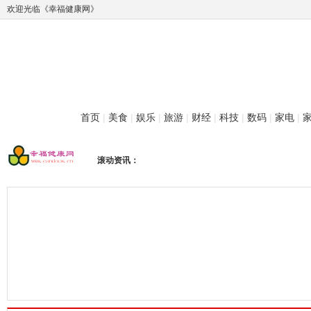
欢迎光临《幸福健康网》
首页
|
美食
|
娱乐
|
旅游
|
财经
|
科技
|
数码
|
家电
|
滚动资讯：