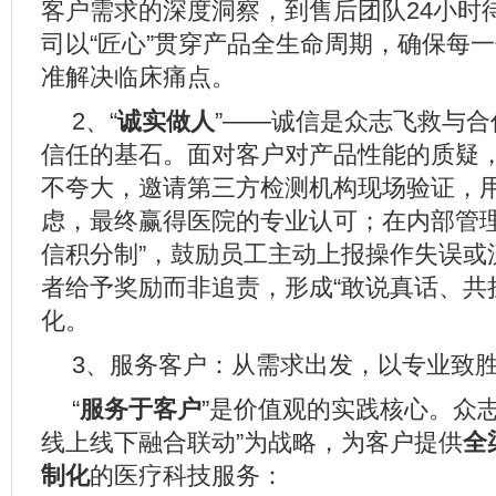
客户需求的深度洞察，到售后团队24小时
司以“匠心”贯穿产品全生命周期，确保每
准解决临床痛点。
2、“
诚实做人
”——诚信是众志飞救与
信任的基石。面对客户对产品性能的质疑
不夸大，邀请第三方检测机构现场验证，
虑，最终赢得医院的专业认可；在内部管理
信积分制”，鼓励员工主动上报操作失误或
者给予奖励而非追责，形成“敢说真话、共
化。
3、服务客户：从需求出发，以专业致
“
服务于客户
”是价值观的实践核心。众
线上线下融合联动”为战略，为客户提供
全
制化
的医疗科技服务：