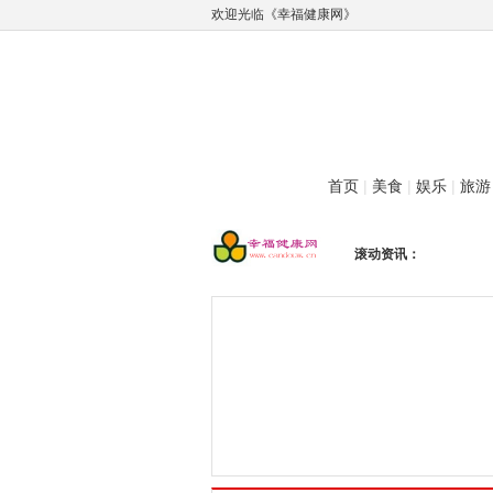
欢迎光临《幸福健康网》
首页
|
美食
|
娱乐
|
旅游
滚动资讯：