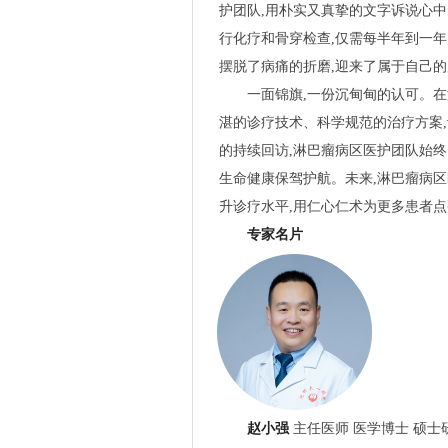
护团队,用朴实又真挚的文字诉说心中
行化疗和骨穿检查,仅需每半年到一年
摆脱了病痛的折磨,迎来了属于自己
一面锦旗,一份沉甸甸的认可。在
湛的诊疗技术、科学规范的治疗方案
的持续回访,淋巴瘤病区医护团队始终
生命健康保驾护航。未来,淋巴瘤病区
升诊疗水平,用仁心仁术为更多患者
专家名片
赵小强
主任医师 医学博士 硕士