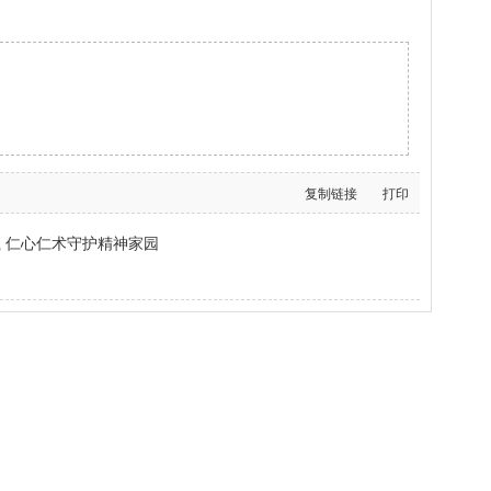
复制链接
打印
载 仁心仁术守护精神家园