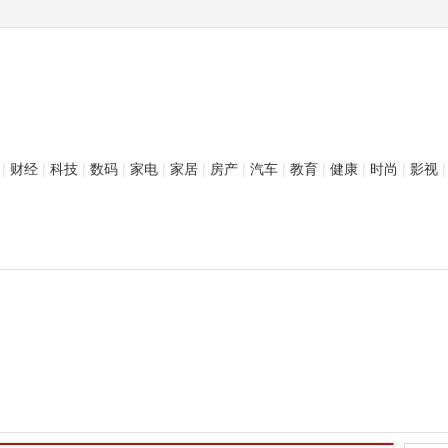
|
财经
|
科技
|
数码
|
家电
|
家居
|
房产
|
汽车
|
教育
|
健康
|
时尚
|
影视
|