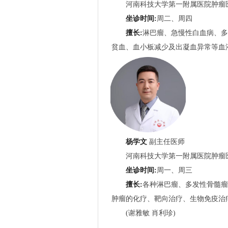
河南科技大学第一附属医院肿瘤医
坐诊时间:
周二、周四
擅长:
淋巴瘤、急慢性白血病、多
贫血、血小板减少及出凝血异常等血
杨学文
副主任医师
河南科技大学第一附属医院肿瘤医
坐诊时间:
周一、周三
擅长:
各种淋巴瘤、多发性骨髓瘤
肿瘤的化疗、靶向治疗、生物免疫治
(谢雅敏 肖利珍)