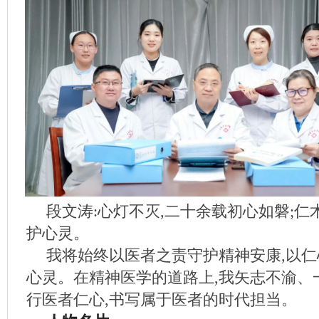
段文涛:心灯不灭,二十余载初心如磐;仁
护心灵。
我将始终以医者之责守护精神安康,以
心灵。在精神医学的道路上,我矢志不渝、
行医者仁心,书写属于医者的时代担当。