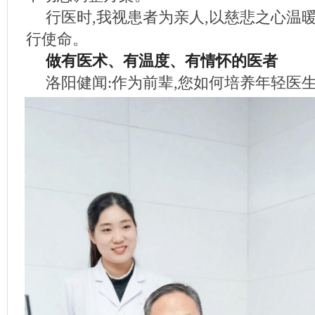
行医时,我视患者为亲人,以慈悲之心温
行使命。
做有医术、有温度、有情怀的医者
洛阳健闻:作为前辈,您如何培养年轻医生