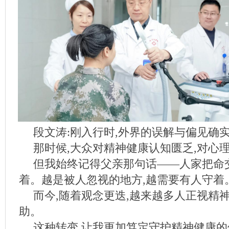
段文涛:刚入行时,外界的误解与偏见确
那时候,大众对精神健康认知匮乏,对心
但我始终记得父亲那句话——人家把命
着。越是被人忽视的地方,越需要有人守着
而今,随着观念更迭,越来越多人正视精
助。
这种转变,让我更加笃定守护精神健康的