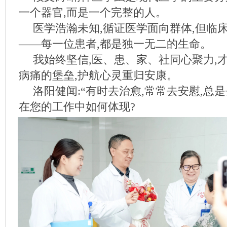
一个器官,而是一个完整的人。
医学浩瀚未知,循证医学面向群体,但临
——每一位患者,都是独一无二的生命。
我始终坚信,医、患、家、社同心聚力,
病痛的堡垒,护航心灵重归安康。
洛阳健闻:“有时去治愈,常常去安慰,总
在您的工作中如何体现?