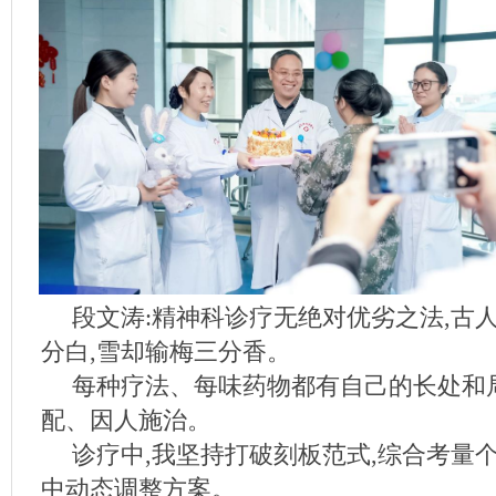
段文涛:精神科诊疗无绝对优劣之法,古
分白,雪却输梅三分香。
每种疗法、每味药物都有自己的长处和
配、因人施治。
诊疗中,我坚持打破刻板范式,综合考量
中动态调整方案。