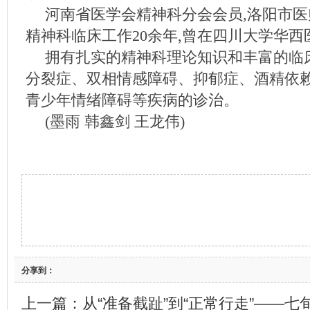
河南省医学会精神科分会会员,洛阳市
精神科临床工作20余年,曾在四川大学华
拥有扎实的精神科理论知识和丰富的临
分裂症、双相情感障碍、抑郁症、酒精依
青少年情绪障碍等疾病的诊治。
(墨雨 韩鑫剑 王龙伟)
分享到：
上一篇：
从“准备截趾”到“正常行走”——