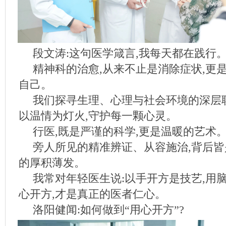
段文涛:这句医学箴言,我每天都在践行
精神科的治愈,从来不止是消除症状,更
自己。
我们探寻生理、心理与社会环境的深层联
以温情为灯火,守护每一颗心灵。
行医,既是严谨的科学,更是温暖的艺术
旁人所见的精准辨证、从容施治,背后
的厚积薄发。
我常对年轻医生说:以手开方是技艺,用
心开方,才是真正的医者仁心。
洛阳健闻:如何做到“用心开方”?