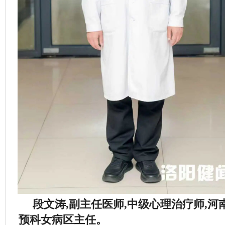
段文涛,副主任医师,中级心理治疗师,
预科女病区主任。