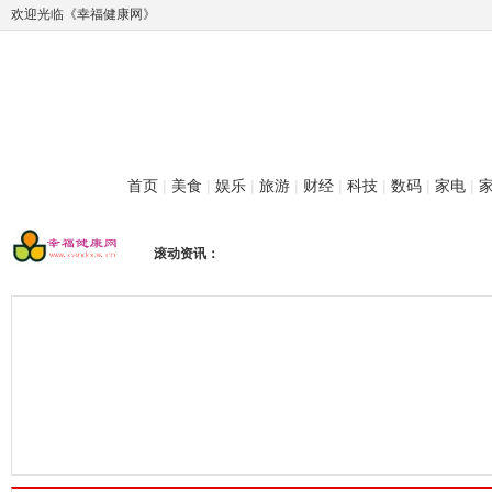
欢迎光临《幸福健康网》
首页
|
美食
|
娱乐
|
旅游
|
财经
|
科技
|
数码
|
家电
|
滚动资讯：