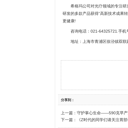
希格玛公司对光疗领域的专注研
研发的多款产品获得“高新技术成果
更健康!
咨询电话：021-64325721.手机号
地址：上海市青浦区徐泾镇双联路3
分享到：
上一篇：
守护掌心生命——590克早产
下一篇：
《Z时代的同学们请关注胃