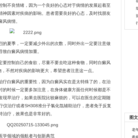
控制不良情绪，因为一个良好的心态对于病情的发展起着至
精神因素对疾病的影响。患者需要良好的心态，及时找朋友
癜风病情。
烈的夏季，一定要减少外出的次数，同时外出一定要注意做
导致白癜风病情加重。
定要控制自己的食欲，尽量不要去吃这种食物，同时白癜风
物，不然对疾病的影响更大，希望患者注意这一点。
治疗白癜风的重要性，因为白癜风实在是太特殊了的，在治
时的时候一定要多加注意，在身体健康方面任何时候都是不
发现早治疗，如果去医院比较麻烦的，可以在医生的定期随
光疗仪治疗或者SH308准分子氯化氙辅助治疗，患者免于反复
持治疗，效果也是非常好的。
图文
老
医学领域的领航者与创新典范
希