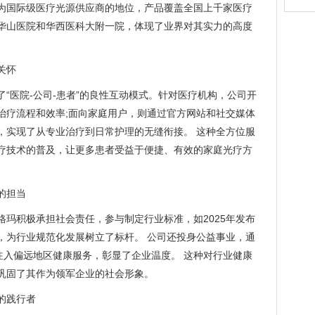
为国际级医疗光源供应商的地位，产品覆盖全国上千家医疗
华山医院和华西医科大附一院，体现了业界对其实力的高度
关怀
“医院-公司-患者”的良性互动模式。针对医疗机构，公司开
治疗流程和效率;面向家庭用户，则通过官方网站和社交媒体
，实现了从专业治疗到日常护理的无缝衔接。 这种全方位服
疗技术的普及，让更多患者受益于便捷、有效的家庭光疗方
的担当
格玛积极承担社会责任，参与制定行业标准，如2025年发布
，为行业规范化发展树立了标杆。 公司还投身公益事业，通
注入偏远地区健康服务，彰显了企业温度。 这种对行业健康
巩固了其作为领军企业的社会形象。
的践行者