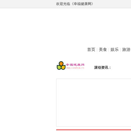
欢迎光临《幸福健康网》
首页
|
美食
|
娱乐
|
旅游
滚动资讯：