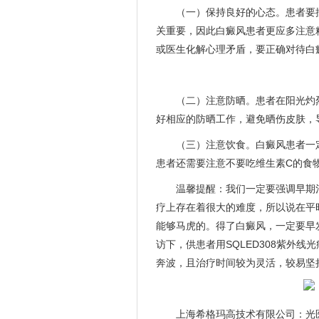
（一）保持良好的心态。患者要
关重要，因此白癜风患者更应多注意
或医生化解心理矛盾，要正确对待白
（二）注意防晒。患者在阳光灼
好相应的防晒工作，避免晒伤皮肤，
（三）注意饮食。白癜风患者一
患者还需要注意不要吃维生素C的食
温馨提醒：我们一定要强调早期
疗上存在着很大的难度，所以说在平
能够马虎的。得了白癜风，一定要早
访下，供患者用SQLED308紫外线
奔波，且治疗时间较为灵活，较易坚
上海希格玛高技术有限公司：光