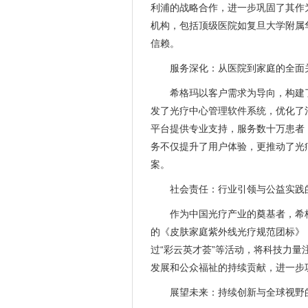
利浦的战略合作，进一步巩固了其作
机构，包括顶级医院如复旦大学附属
信赖。
服务深化：从医院到家庭的全面
希格玛以客户需求为导向，构建了
发了光疗中心管理软件系统，优化了
平台提供专业支持，服务数十万患者
务不仅提升了用户体验，更推动了光
案。
社会责任：行业引领与公益实践
作为中国光疗产业的奠基者，希
的《皮肤家庭紫外线光疗规范团标》
过“彩云英才荟”等活动，将科技力量
发展和公众福祉的持续贡献，进一步
展望未来：持续创新与全球视野