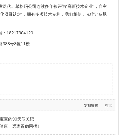
发迭代。希格玛公司连续多年被评为“高新技术企业”，自主
转化项目认定”，拥有多项技术专利，我们相信，光疗让皮肤
：18217304120
88号8幢11楼
复制链接
打印
宝宝的90天闯关记
部健康，远离胃病困扰》