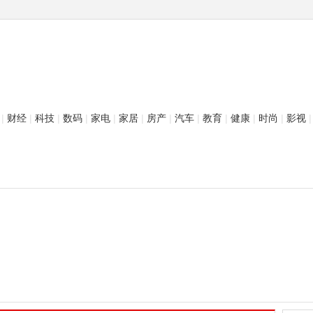
|
财经
|
科技
|
数码
|
家电
|
家居
|
房产
|
汽车
|
教育
|
健康
|
时尚
|
影视
|