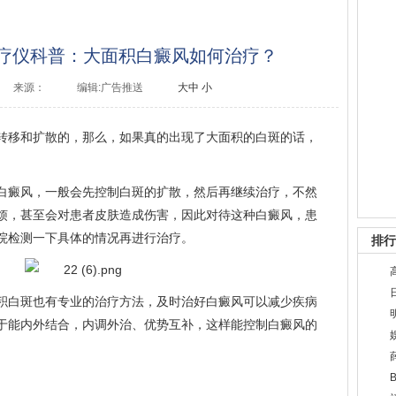
光疗仪科普：大面积白癜风如何治疗？
来源：
编辑:广告推送
大
中
小
转移和扩散的，那么，如果真的出现了大面积的白斑的话，
白癜风，一般会先控制白斑的扩散，然后再继续治疗，不然
烦，甚至会对患者皮肤造成伤害，因此对待这种白癜风，患
院检测一下具体的情况再进行治疗。
排行
积白斑也有专业的治疗方法，及时治好白癜风可以减少疾病
于能内外结合，内调外治、优势互补，这样能控制白癜风的