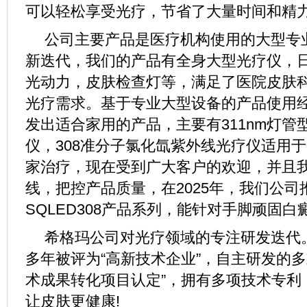
可以轻松享受光疗，节省了大量时间和精
公司主要产品是医疗机构使用的大型专
新迭代，我们的产品有全身大型光疗仪，
光动力，皮肤检查灯等，满足了医院皮肤
光疗需求。基于专业大型设备的产品使用
发出适合家用的产品，主要有311nm灯管型、
仪，308准分子氯化氙紫外线光疗仪适用
家治疗，现在受到广大客户的欢迎，并且
线，把控产品质量，在2025年，我们公司
SQLED308产品系列，能针对手脚顽固
希格玛公司对光疗领域的专注研发迭代
多年被评为“高新技术企业”，自主研发的多
术成果转化项目认定”，拥有多项技术专利
让皮肤更健康!