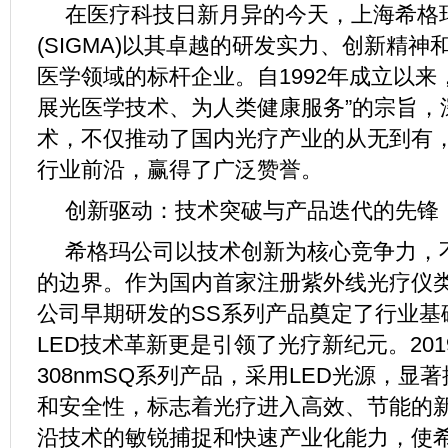
在医疗科技日新月异的今天，上海希格
(SIGMA)以其卓越的研发实力、创新精
医学领域的标杆企业。自1992年成立以来
展光医学技术、为人类健康服务”的宗旨，
术，不仅推动了国内光疗产业的从无到有
行业前沿，赢得了广泛赞誉。
创新驱动：技术突破与产品迭代的先锋
希格玛公司以技术创新为核心竞争力，
的边界。作为国内首家注册紫外线光疗仪
公司早期研发的SS系列产品奠定了行业基
LED技术革新更是引领了光疗新纪元。20
308nmSQ系列产品，采用LED光源，显
和安全性，标志着光疗进入高效、节能的新
沿技术的敏锐捕捉和快速产业化能力，使