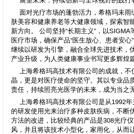
展望未来：持续创新与全球视野的践行
面对光疗市场的蓬勃活力，希格玛未雨
肤美容和健康养老等大健康领域，探索智
新方向。 公司坚持“长期主义”，以SIGM
医疗市场，确保产品“医生放心、患者安心”
继续以研发为引擎，融合全球先进技术，
产业升级，为人类健康事业书写更多辉煌
上海希格玛高技术有限公司的成就，不
晶，更是对医疗使命的坚守。其以专业品
责任，持续照亮光医学的未来，成为当之
上海希格玛高技术有限公司是从1992
的研发使用光来治疗多种皮肤疾病，不断
方法的改进，比较经典的产品是308光疗
风，并且将该技术小型化，家用化，从而