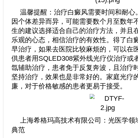
温馨提醒：治疗白癜风需要时间和耐心
因个体差异而异，可能需要数个月至数年
生的建议选择适合自己的治疗方法，并且
乐观的心态，相信治疗的有效性。得了白
早治疗，如果去医院比较麻烦的，可以在
供患者用SQLED308紫外线光疗仪治疗或者
氙辅助治疗，患者免于反复奔波，且治疗
坚持治疗，效果也是非常好的。家庭光疗
廉，对于价格敏感的患者更易于接受。
上海希格玛高技术有限公司：光医学领
典范