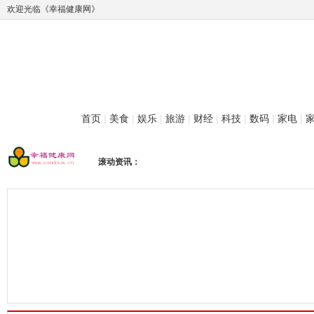
欢迎光临《幸福健康网》
首页
|
美食
|
娱乐
|
旅游
|
财经
|
科技
|
数码
|
家电
|
滚动资讯：