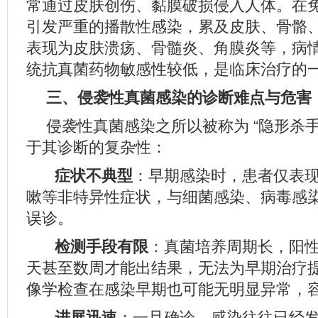
常通过皮肤创伤、黏膜破损侵入人体。在
引发严重的播散性感染，累及皮肤、骨骼
表现为皮肤溃疡、骨髓炎、角膜炎等，病
统抗真菌药物敏感性较低，是临床治疗的
三、侵袭性真菌感染的诊断难点与危害
侵袭性真菌感染之所以被称为 “隐形杀
于其诊断的复杂性：
症状不典型
：早期感染时，患者仅表
嗽等非特异性症状，与细菌感染、病毒感
误诊。
检测手段有限
：真菌培养周期长，阳
天甚至数周才能出结果，无法为早期治疗
像学检查在感染早期也可能无明显异常，
进展迅速
：一旦确诊，感染往往已经