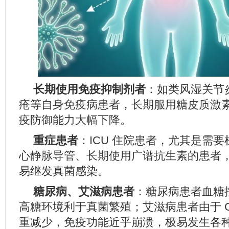
长期使用免疫抑制剂者
：如类风湿关节
疮等自身免疫病患者，长期服用糖皮质激
疫防御能力大幅下降。
重症患者
：ICU 住院患者，尤其是需
心静脉导管、长期使用广谱抗生素的患者
易继发真菌感染。
糖尿病、艾滋病患者
：糖尿病患者血糖
高糖环境利于真菌繁殖；艾滋病患者由于 C
重减少，免疫功能近乎崩溃，极易发生各