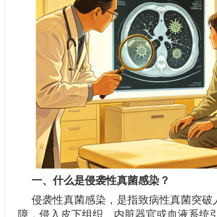
一、什么是侵袭性真菌感染？
侵袭性真菌感染，是指致病性真菌突破
障，侵入皮下组织、内脏器官或血液系统