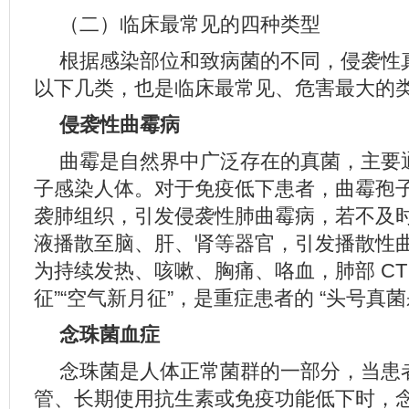
（二）临床最常见的四种类型
根据感染部位和致病菌的不同，侵袭性
以下几类，也是临床最常见、危害最大的
侵袭性曲霉病
曲霉是自然界中广泛存在的真菌，主要
子感染人体。对于免疫低下患者，曲霉孢
袭肺组织，引发侵袭性肺曲霉病，若不及
液播散至脑、肝、肾等器官，引发播散性
为持续发热、咳嗽、胸痛、咯血，肺部 CT 
征”“空气新月征”，是重症患者的 “头号真菌
念珠菌血症
念珠菌是人体正常菌群的一部分，当患
管、长期使用抗生素或免疫功能低下时，