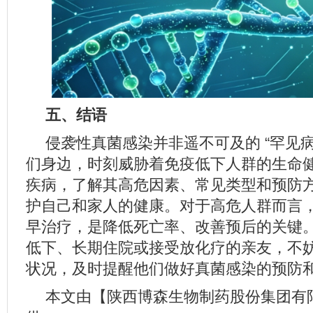
五、结语
侵袭性真菌感染并非遥不可及的 “罕见
们身边，时刻威胁着免疫低下人群的生命
疾病，了解其高危因素、常见类型和预防
护自己和家人的健康。对于高危人群而言
早治疗，是降低死亡率、改善预后的关键
低下、长期住院或接受放化疗的亲友，不
状况，及时提醒他们做好真菌感染的预防
本文由【陕西博森生物制药股份集团有