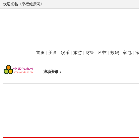
欢迎光临《幸福健康网》
首页
|
美食
|
娱乐
|
旅游
|
财经
|
科技
|
数码
|
家电
|
滚动资讯：