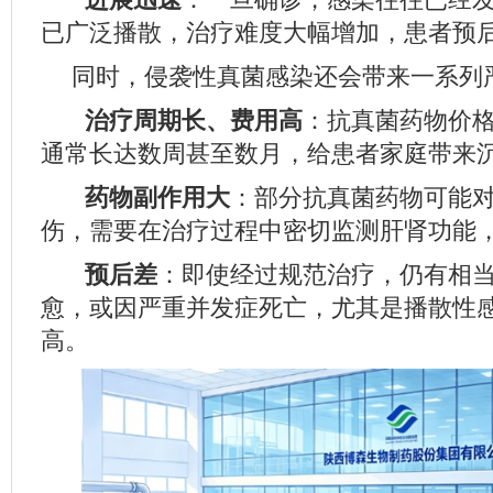
已广泛播散，治疗难度大幅增加，患者预
同时，侵袭性真菌感染还会带来一系列
治疗周期长、费用高
：抗真菌药物价
通常长达数周甚至数月，给患者家庭带来
药物副作用大
：部分抗真菌药物可能
伤，需要在治疗过程中密切监测肝肾功能
预后差
：即使经过规范治疗，仍有相
愈，或因严重并发症死亡，尤其是播散性
高。