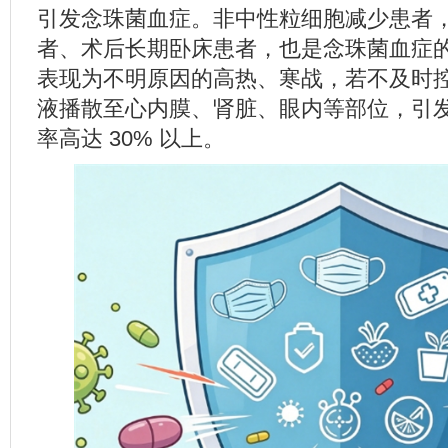
引发念珠菌血症。非中性粒细胞减少患者，如
者、术后长期卧床患者，也是念珠菌血症
表现为不明原因的高热、寒战，若不及时
液播散至心内膜、肾脏、眼内等部位，引
率高达 30% 以上。