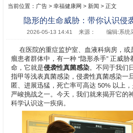
当前位置：
广告
>
幸福健康网
>
新闻
> 正文
隐形的生命威胁：带你认识侵
2026-05-13 14:41
来源：
编辑:系统
在医院的重症监护室、血液科病房，或
瘤患者群体中，有一种 “隐形杀手” 正威
命，它就是
侵袭性真菌感染
。不同于我们
指甲等浅表真菌感染，侵袭性真菌感染一
匿、进展迅猛，死亡率可高达 50% 以上
严峻挑战之一。今天，我们就来揭开它的
科学认识这一疾病。