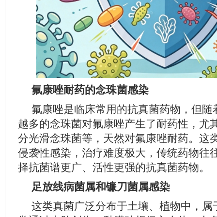
氟康
唑
耐药的念珠
菌
感染
氟康唑是临床常用的抗真菌药物，但随
越多的念珠菌对氟康唑产生了耐药性，尤
分光滑念珠菌等，天然对氟康唑耐药。这
侵袭性感染，治疗难度极大，传统药物往
择抗菌谱更广、活性更强的抗真菌药物。
足放线病菌属和镰刀菌属感染
这类真菌广泛分布于土壤、植物中，属