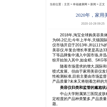
当前位置：
主页
>
幸福健康网
>
新闻
> 正文
2020年，家
2020-10-28 09:25
2018年,淘宝全球购美容美
为66.2亿元;今年上半年,天猫
仪市场开启于2013年,并以1
美容仪,年复合增长率更是高达33%
下等品牌集中涌入中国市场,并
纷开始加入其中,如金稻、SKG
随着市场需求的增大,国际
喷式发展。但由于家用美容仪发
性检测标准,目前主要由市场监
产品质量?未来又将朝着怎样的方
美容仪归类和监管的尴尬状
中山大学附属第三医院皮肤
定程度的产品种类繁多,产品质
题。