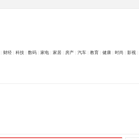
|
财经
|
科技
|
数码
|
家电
|
家居
|
房产
|
汽车
|
教育
|
健康
|
时尚
|
影视
|