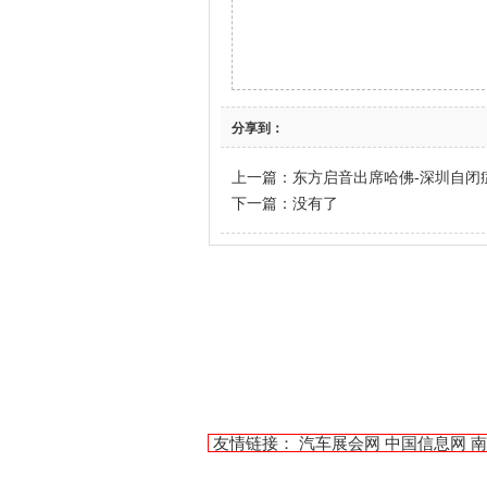
分享到：
上一篇：
东方启音出席哈佛-深圳自闭症
下一篇：没有了
友情链接：
汽车展会网
中国信息网
南