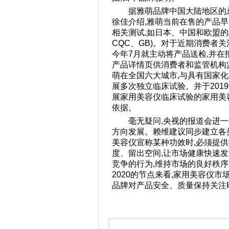
据雅萌品牌中国大陆地区的
徐佳介绍,雅萌当前在售的产品
相关测试,如日本、中国和欧盟的材
CQC、GB)。对于近期消费者关
今年7月就主动将产品送检,并
产品详情页供消费者和监管机构
萌在全国六大城市,与具有国家
展多次独立临床试验。并于201
展家用美容仪临床试验的家用美
依据。
毫无疑问,央视的报道会进
方向发展。赖维建议同步建立各
美容仪宣称某种功效时,必须提
度、留出空间,让市场健康快速发
竞争的行为,维持市场的良好秩
2020的节点来看,家用美容仪
品牌对产品安全、质量保持关注