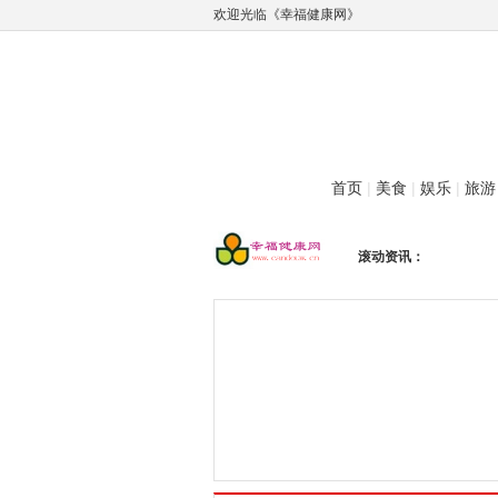
欢迎光临《幸福健康网》
首页
|
美食
|
娱乐
|
旅游
滚动资讯：