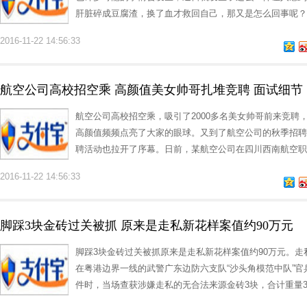
肝脏碎成豆腐渣，换了血才救回自己，那又是怎么回事呢？
2016-11-22 14:56:33
航空公司高校招空乘 高颜值美女帅哥扎堆竞聘 面试细节
航空公司高校招空乘，吸引了2000多名美女帅哥前来竞聘
高颜值频频点亮了大家的眼球。又到了航空公司的秋季招聘
聘活动也拉开了序幕。日前，某航空公司在四川西南航空职
2016-11-22 14:56:33
脚踩3块金砖过关被抓 原来是走私新花样案值约90万元
脚踩3块金砖过关被抓原来是走私新花样案值约90万元。
在粤港边界一线的武警广东边防六支队“沙头角模范中队”
件时，当场查获涉嫌走私的无合法来源金砖3块，合计重量