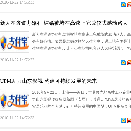
2016-11-22 14:56:33
新人在隧道办婚礼 结婚被堵在高速上完成仪式感动路人
新人在隧道办婚礼结婚被堵在高速上完成仪式感动路人。高
会有好心情。如果是结婚这样的人生大事，遇上堵车更是让
生智在隧道办婚礼，让不少在场司机和路人大呼“浪漫”。
2016-11-22 14:56:33
UPM助力山东影视 构建可持续发展的未来
2016年9月21日，上海——近日，世界领先的森林工业企业
力山东影视传媒集团新剧《安居》，传递UPM“绿尽其能森领未
安居乐业的个人梦，到可持续发展的中国梦，UPM用负责
2016-11-22 14:56:33