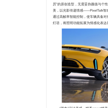
厉”的原创造型，无需妥协颜值与个
美，以光影传递情感——PixelTal
通过高帧率智能控制，使车辆具备对
灯语，将照明功能拓展为情感化表达