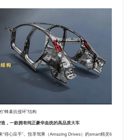
“蜂巢抗侵环”结构
智造，一款拥有纯正豪华血统的高品质大车
应手”。悦享驾乘（Amazing Drives）的smart精灵6