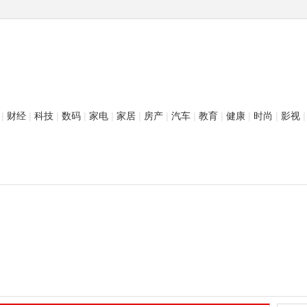
|
财经
|
科技
|
数码
|
家电
|
家居
|
房产
|
汽车
|
教育
|
健康
|
时尚
|
影视
|