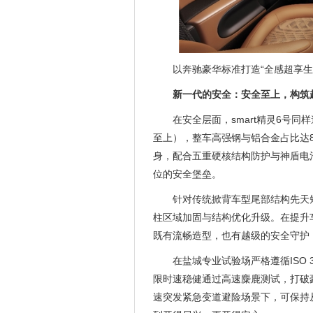
以奔驰豪华标准打造“全感超享生
新一代的安全：安全至上，构筑
在安全层面，smart精灵6号同样遵循s
至上），整车高强钢与铝合金占比达8
身，配合五重硬核结构防护与神盾电
位的安全堡垒。
针对传统掀背车型尾部结构先天短
柱区域加固与结构优化升级。在提升车
既有流畅造型，也有越级的安全守护
在盐城专业试验场严格遵循ISO 38
限时速稳健通过高速麋鹿测试，打破
速突发紧急变道避险场景下，可保持