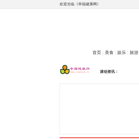
欢迎光临《幸福健康网》
首页
|
美食
|
娱乐
|
旅游
滚动资讯：