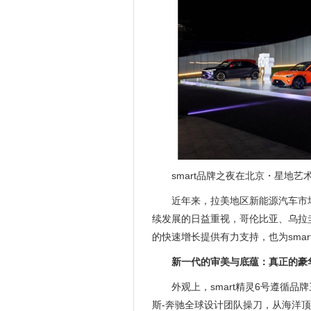
smart品牌之夜在北京・星地艺
近年来，拉美地区新能源汽车市
续发展的日益重视，哥伦比亚、乌拉
的快速增长提供有力支持，也为sma
新一代的审美与底蕴：真正的豪
外观上，smart精灵6号遵循品牌三大
斯-奔驰全球设计团队操刀，从海洋顶