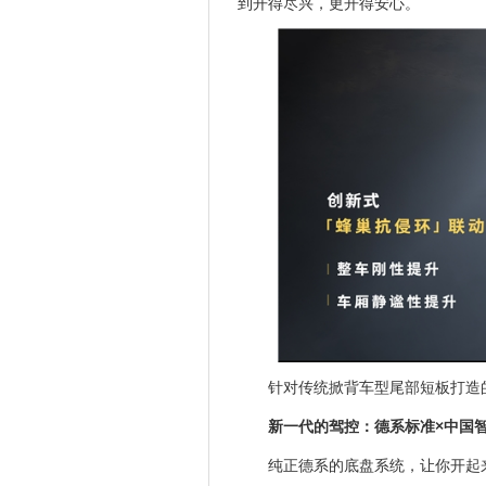
到开得尽兴，更开得安心。
针对传统掀背车型尾部短板打造的
新一代的驾控：德系标准
×
中国
纯正德系的底盘系统，让你开起来“得心