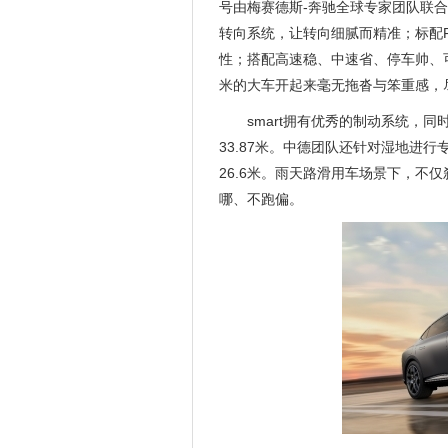
号由梅赛德斯-奔驰全球专家团队联
转向系统，让转向细腻而精准；标配
性；搭配高速稳、中速省、停车帅、可
米的大车开起来毫无拖沓与笨重感，
smart拥有优秀的制动系统，
33.87米。中德团队还针对湿地进行
26.6米。雨天路滑用车场景下，不
哪、不跑偏。