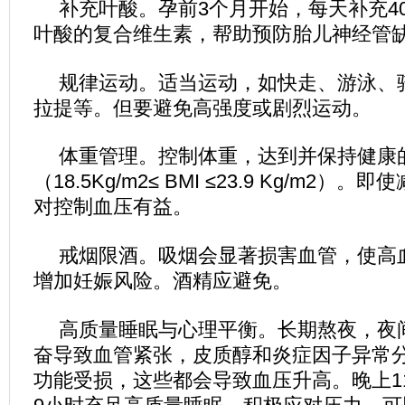
补充叶酸。孕前3个月开始，每天补充400
叶酸的复合维生素，帮助预防胎儿神经管
规律运动。适当运动，如快走、游泳、
拉提等。但要避免高强度或剧烈运动。
体重管理。控制体重，达到并保持健康
（18.5Kg/m2≤ BMI ≤23.9 Kg/m2）
对控制血压有益。
戒烟限酒。吸烟会显著损害血管，使高
增加妊娠风险。酒精应避免。
高质量睡眠与心理平衡。长期熬夜，夜
奋导致血管紧张，皮质醇和炎症因子异常
功能受损，这些都会导致血压升高。晚上11