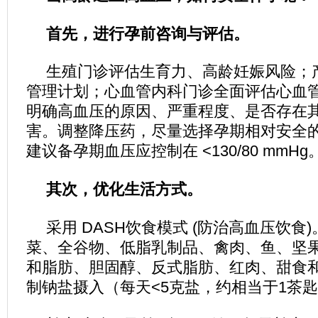
首先，进行孕前咨询与评估。
生殖门诊评估生育力、高龄妊娠风险；
管理计划；心血管内科门诊全面评估心血
明确高血压的原因、严重程度、是否存在
害。调整降压药，尽量选择孕期相对安全
建议备孕期血压应控制在 <130/80 mmHg
其次，优化生活方式。
采用 DASH饮食模式 (防治高血压饮食
菜、全谷物、低脂乳制品、禽肉、鱼、坚
和脂肪、胆固醇、反式脂肪、红肉、甜食
制钠盐摄入（每天<5克盐，约相当于1茶