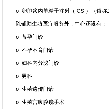
o 卵胞浆内单精子注射（ICSI）（俗
除辅助生殖医疗服务外，中心还设有：
o 备孕门诊
o 不孕不育门诊
o 妇科内分泌门诊
o 男科
o 生殖遗传门诊
o 生殖宫腹腔镜手术