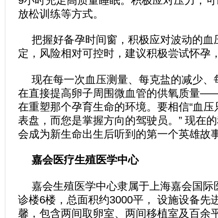
9小时充足高质量睡眠。积极应对压力，可
放松训练等方式。
把握好备孕时间窗，积极应对波动的血
定，风险相对可控时，建议积极尝试怀孕
现在每一次血压测量、每克盐的减少、
在直接提高卵子周围微血管的供氧质量—
在重塑那个孕育生命的环境。要相信“血压
表盘，而您是掌握方向的驾驶员。” 现在
会成为新生命出生后听到的第一个英雄故
嘉会医疗生殖医学中心
嘉会生殖医学中心隶属于上海嘉会国际
诊楼6楼，总面积约3000平， 设施设备
馨，包含两间取卵室、两间移植室及百余