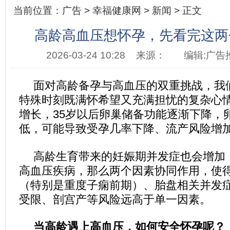
当前位置：
广告
>
幸福健康网
>
新闻
> 正文
高龄高血压想怀孕，先看完这两
2026-03-24 10:28
来源：
编辑:广告
面对高龄备孕与高血压的双重挑战，我
特殊时刻既满怀希望又充满担忧的复杂心
增长，35岁以后卵巢储备功能逐渐下降，
低，可能导致受孕几率下降、流产风险增
高龄生育带来的妊娠期并发症也会增加
高血压疾病，那么两个因素协同作用，使
（特别是重度子痫前期）、胎盘相关并发
受限、剖宫产等风险远高于单一因素。
当高龄遇上高血压，如何安全怀孕呢？