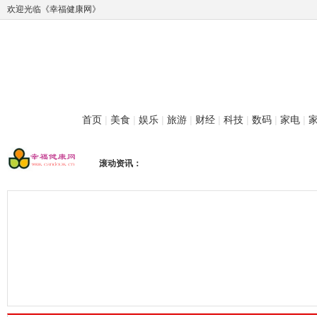
欢迎光临《幸福健康网》
首页
|
美食
|
娱乐
|
旅游
|
财经
|
科技
|
数码
|
家电
|
滚动资讯：