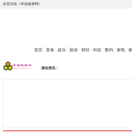
欢迎光临《幸福健康网》
首页
|
美食
|
娱乐
|
旅游
|
财经
|
科技
|
数码
|
家电
|
滚动资讯：