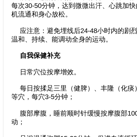
每次30-50分钟，达到微微出汗、心跳加
机流通和身心放松。
应注意：避免埋线后24-48小时内的剧
温和、持续、能调动全身的运动。
自我保健补充
日常穴位按摩增效。
每日按揉足三里（健脾）、丰隆（化痰
等穴，每穴3-5分钟；
腹部摩腹，睡前顺时针缓慢按摩腹部10
动；