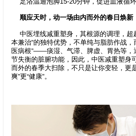
足浴温通泡脚15-20分钟，促进血液循
顺应天时，动一场由内而外的春日焕新
中医埋线减重塑身，其根源的调理，超
本兼治”的独特优势，不单纯与脂肪作战，
医病根”——痰湿、气滞、脾虚、胃热等，
节失衡的脏腑功能，因此，中医减重塑身
而外的春季大扫除，不只是让你变轻，更是
爽”更“健康”。