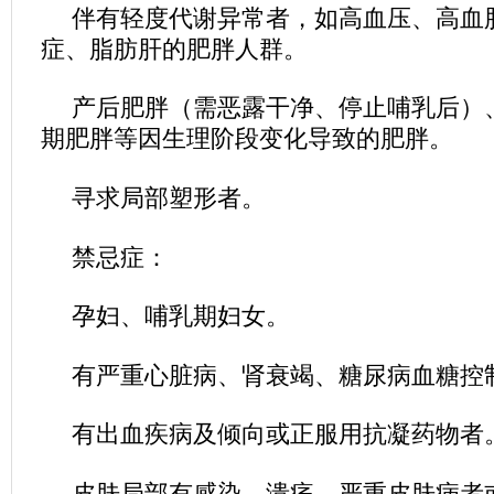
伴有轻度代谢异常者，如高血压、高血
症、脂肪肝的肥胖人群。
产后肥胖（需恶露干净、停止哺乳后）
期肥胖等因生理阶段变化导致的肥胖。
寻求局部塑形者。
禁忌症：
孕妇、哺乳期妇女。
有严重心脏病、肾衰竭、糖尿病血糖控
有出血疾病及倾向或正服用抗凝药物者
皮肤局部有感染、溃疡、严重皮肤病者