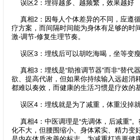
误区2：埋得越多、越频繁，效果越好
真相2：因每人个体差异的不同，应遵
疗方案，而间隔时间能为身体有足够的时
激-调节-修复生理节奏。
误区3：埋线后可以胡吃海喝，坐等变
真相3：埋线是“助推调节器”而非“替代
欲、提高代谢，但如果你持续输入远超消
都难以奏效，而健康的生活习惯是疗效的
误区4：埋线就是为了减重，体重没掉
真相4：中医调理是“先调体，后减重”
化不大，但腰围缩小、身体紧实、精力变
是内在体质改善的标志，为减重打造更健