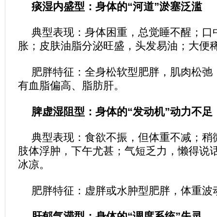
痰湿内盛型：身体的“河道”淤塞泛滥
典型表现：身体困重，总觉睡不醒；口
胀；皮肤油脂分泌旺盛，头发易油；大便
肥胖特征：全身松软型肥胖，肌肉松弛
有血脂偏高、脂肪肝。
脾虚湿阻型：身体的“发动机”动力不足
典型表现：食欲不振，但体重不减；稍
肢体浮肿，下午尤甚；气短乏力，懒得说
冰凉。
肥胖特征：虚胖或水肿型肥胖，体重波
肝郁气滞型：身体的“调度系统”失灵