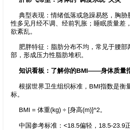
典型表现：情绪低落或急躁易怒，胸胁
性多见月经不调、经前乳胀；睡眠质量差
欲紊乱。
肥胖特征：脂肪分布不均，常见于腰部
部，形成压力性脂肪堆积。
知识看板：了解你的BMI——身体质量
根据世界卫生组织标准，BMI指数是衡
标。
BMI = 体重(kg) ÷ [身高(m)]^2。
中国参考标准：<18.5偏轻，18.5-23.9正