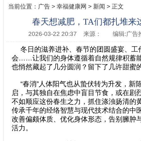
当前位置：
广告
>
幸福健康网
>
新闻
> 正文
春天想减肥，TA们都扎堆来
2026-03-22 20:37
来源：
编辑:广告
冬日的滋养进补、春节的团圆盛宴、工
会……让我们的身体遵循着自然规律积蓄
也悄然藏起了几分圆润？留下了几许甜蜜
“春消”人体阳气也从蛰伏转为升发，新
启，与其独自在焦虑中盲目节食，或在剧
不如顺应这份春生之力，抓住涤浊扬清的
传承千年的经络智慧与现代技术结合的中
改善偏颇体质、优化身体形态，告别臃肿
活力。