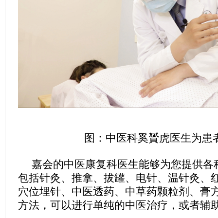
图：中医科奚贇虎医生为患
嘉会的中医康复科医生能够为您提供各
包括针灸、推拿、拔罐、电针、温针灸、
穴位埋针、中医透药、中草药颗粒剂、膏
方法，可以进行单纯的中医治疗，或者辅