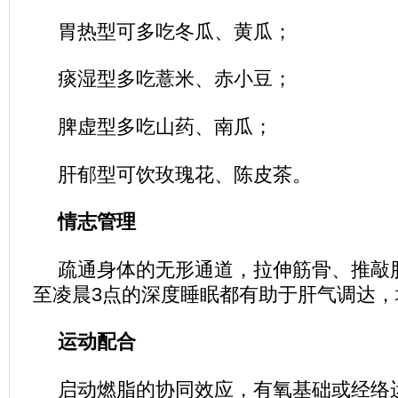
胃热型可多吃冬瓜、黄瓜；
痰湿型多吃薏米、赤小豆；
脾虚型多吃山药、南瓜；
肝郁型可饮玫瑰花、陈皮茶。
情志管理
疏通身体的无形通道，拉伸筋骨、推敲肝
至凌晨3点的深度睡眠都有助于肝气调达，
运动配合
启动燃脂的协同效应，有氧基础或经络运