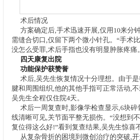
术后情况
方案确定后,手术迅速开展,仅用10来分
需缝合切口,仅留下两个微小针孔。“手术比
没怎么受罪,术后手指也没有明显肿胀疼痛
四天康复出院
功能保护获赞誉
术后,吴先生恢复情况十分理想。由于是
腱和周围组织,他的其他手指可正常活动,不
吴先生全程仅住院4天。
术后一周复查时,影像学检查显示,6块碎
线清晰可见,关节面平整无损伤。“没想到不
复位得这么好!”看到复查结果,吴先生惊喜
从复杂骨折的困境到微创治疗的突破,开