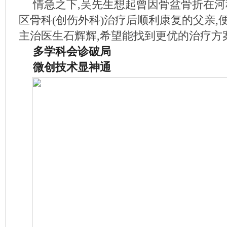
情急之下,吴先生想起曾因骨盆骨折在
区骨科(创伤外科)治疗后顺利康复的父亲,
主治医生石辉辉,希望能找到更优的治疗方
多学科会诊破局
微创技术显神通