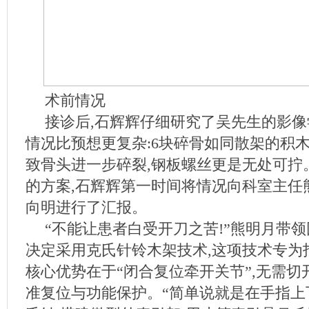
术前情况
接诊后,石辉辉仔细研究了吴先生的影像
情况比预想更复杂:6块碎骨如同散架的积木
致骨头进一步碎裂,钢板螺丝更是无处可拧
的方案,石辉辉第一时间将情况向科室主任
向明进行了汇报。
“不能让患者白受开刀之苦!”熊明月带领
决定采用克氏针铃木架技术,这项技术专为指骨
核心优势在于“闭合复位牵开关节”,无需切
准复位与功能保护。“简单说就是在手指上