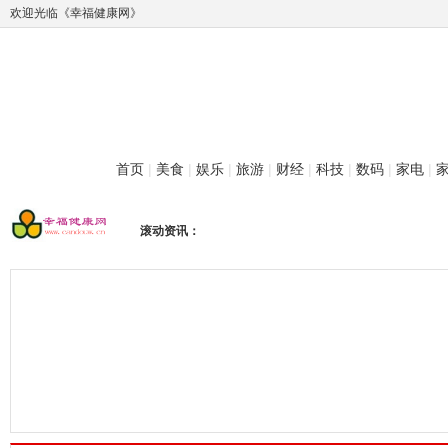
欢迎光临《幸福健康网》
首页
|
美食
|
娱乐
|
旅游
|
财经
|
科技
|
数码
|
家电
|
滚动资讯：