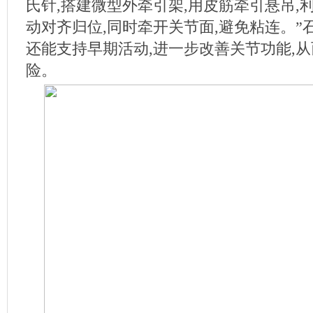
氏针,搭建微型外牵引架,用皮筋牵引悬吊,
动对齐归位,同时牵开关节面,避免粘连。”
还能支持早期活动,进一步改善关节功能,
险。