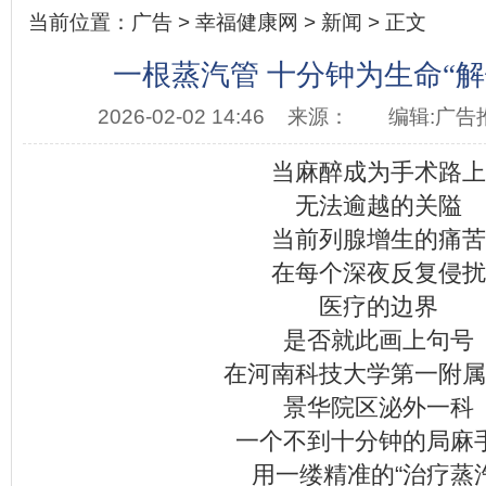
当前位置：
广告
>
幸福健康网
>
新闻
> 正文
一根蒸汽管 十分钟为生命“解
2026-02-02 14:46
来源：
编辑:广告
当麻醉成为手术路上
无法逾越的关隘
当前列腺增生的痛苦
在每个深夜反复侵扰
医疗的边界
是否就此画上句号
在河南科技大学第一附属
景华院区泌外一科
一个不到十分钟的局麻
用一缕精准的“治疗蒸汽