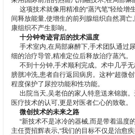
这项技术就像用精准的“蒸汽笔”轻绘增
间释放能量,使增生的前列腺组织自然凋亡
康组织不产生影响。
十分钟奇迹背后的技术温度
手术室内,在局部麻醉下,手术团队通过
细的治疗导管,精准定位后释放治疗蒸汽。
不到十分钟,手术顺利完成。术中几乎无
膀胱冲洗,患者自行返回病房。这种“超微创
程度保护了尿控功能和性功能。
出院当天,吴老伯的家人特意送来锦旗。
医疗技术的认可,更是对医者仁心的致敬。
微创技术的未来之路
“新技术不是冰冷的器械,而是带着温度
主任贾招辉表示,“我们的目标不仅是治愈疾