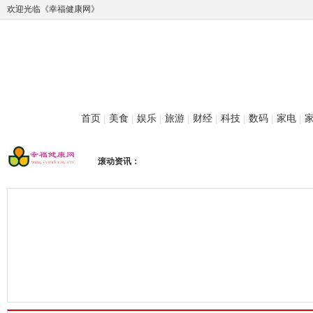
欢迎光临《幸福健康网》
首页
|
美食
|
娱乐
|
旅游
|
财经
|
科技
|
数码
|
家电
|
滚动资讯：