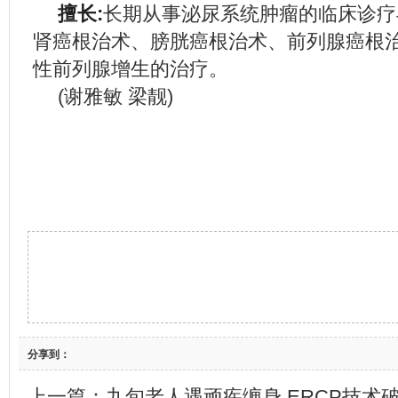
擅长:
长期从事泌尿系统肿瘤的临床诊疗
肾癌根治术、膀胱癌根治术、前列腺癌根
性前列腺增生的治疗。
(谢雅敏 梁靓)
分享到：
上一篇：
九旬老人遇顽疾缠身 ERCP技术