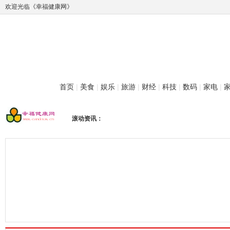
欢迎光临《幸福健康网》
首页
|
美食
|
娱乐
|
旅游
|
财经
|
科技
|
数码
|
家电
|
滚动资讯：