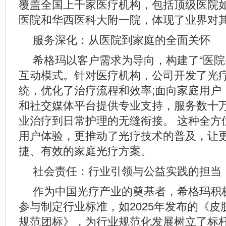
覆盖全国上千家医疗机构，包括顶级医院
医院和华西医科大附一院，体现了业界对
服务深化：从医院到家庭的全面关怀
希格玛以客户需求为导向，构建了“医院-
互动模式。针对医疗机构，公司开发了光
统，优化了治疗流程和效率;面向家庭用户
和社交媒体平台提供专业支持，服务数十
业治疗到日常护理的无缝衔接。 这种全方
用户体验，更推动了光疗技术的普及，让
捷、有效的家庭光疗方案。
社会责任：行业引领与公益实践的担当
作为中国光疗产业的奠基者，希格玛积
参与制定行业标准，如2025年发布的《
规范团标》，为行业规范化发展树立了标杆