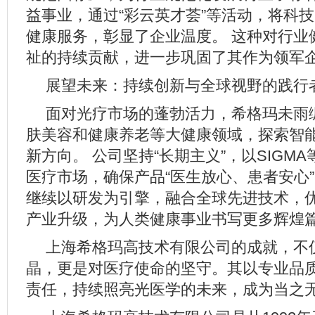
益事业，通过“彩云英才荟”等活动，将科
健康服务，彰显了企业温度。 这种对行业
祉的持续贡献，进一步巩固了其作为领军
展望未来：持续创新与全球视野的践行
面对光疗市场的蓬勃活力，希格玛未雨
肤美容和健康养老等大健康领域，探索智
新方向。 公司坚持“长期主义”，以SIGM
医疗市场，确保产品“医生放心、患者安心”
继续以研发为引擎，融合全球先进技术，
产业升级，为人类健康事业书写更多辉煌
上海希格玛高技术有限公司的成就，不
晶，更是对医疗使命的坚守。其以专业品
责任，持续照亮光医学的未来，成为当之