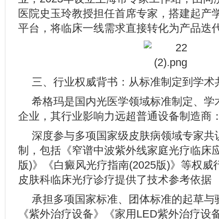
医院史玉玲教授担任首席专家，搭建起产
平台，将临床一线需求直接转化为产品迭
三、行业权威背书：从标准制定到学术
希格玛是国内光医学领域标准制定、学
企业，其行业影响力远超普通设备制造商
深度参与多项国家级皮肤病领域专家共
制，包括《窄谱中波紫外线家庭光疗临床应用
版)》《白癜风光疗指南(2025版)》等权
皮肤科临床光疗诊疗提供了技术参考依据
承担多项国家标准、团体标准的起草与
《紫外治疗设备》《家用LED紫外治疗设