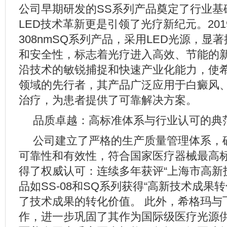
公司早期研发的SS系列产品奠定了行业基
LED技术革新更是引领了光疗新纪元。20
308nmSQ系列产品，采用LED光源，显
和安全性，标志着光疗进入高效、节能的新
沿技术的敏锐捕捉和快速产业化能力，使
领域的先行者，其产品广泛应用于白癜风
治疗，为患者提供了可靠解决方案。
品质卓越：高标准体系与行业认可的典
公司建立了严格的生产质量管理体系，
可靠性和有效性，符合国家医疗器械最高标
得了权威认可：连续多年获评“上海市高新
品如SS-08和SQ系列获得“高新技术成果
了技术成果的转化价值。 此外，希格玛与
作，进一步巩固了其作为国际级医疗光源