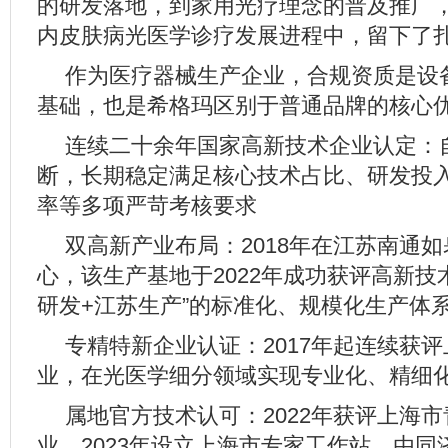
的研发落地，到家用光疗理念的普及推广，
内皮肤病光医学诊疗发展进程中，留下了
作为医疗器械生产企业，合规资质是设
基础，也是希格玛区别于普通品牌的核心
连续二十余年国家高新技术企业认定：自
断，长期稳定满足核心技术占比、研发投
率等多项严苛考核要求
双高新产业布局：2018年在江苏南通
心，该生产基地于2022年成功获评高新技
研发+江苏生产”的标准化、规模化生产体
专精特新企业认证：2017年起连续获评
业，在光医学细分领域实现专业化、精细
属地官方技术认可：2022年获评上海
业，2023年设立上海市专家工作站，由