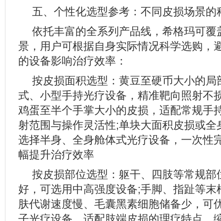
五、个性化选型参考：不同皮损场景的
依托丰富的全系列产品线，希格玛可覆
景，用户可根据自身实际情况科学选购，
的设备影响治疗效率：
按皮损面积选型：黄豆至硬币大小的局
式、小型手持光疗设备，精准靶向照射不损
鸡蛋至半个手掌大小的皮损，适配常规手
射范围与操作灵活性;单块大面积皮损或全
选择半身、全身舱体式光疗设备，一次性
幅提升治疗效率
按皮损部位选型：躯干、四肢等常规部
好，可选用中高强度设备;手脚、指趾等末
肤代谢速度慢、毛囊黑素细胞储备少，可
子光疗设备，适配肢端皮损的理疗特点，