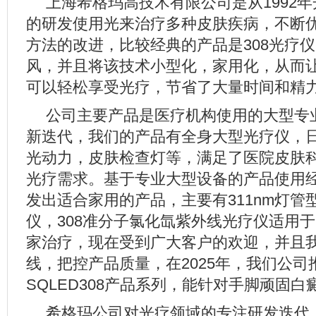
上海希格玛高技术有限公司是从1992
的研发使用光来治疗多种皮肤疾病，不断
方法的改进，比较经典的产品是308光疗
风，并且将该技术小型化，家用化，从而
可以轻松享受光疗，节省了大量时间和精
公司主要产品是医疗机构使用的大型专
新迭代，我们的产品有全身大型光疗仪，
光动力，皮肤检查灯等，满足了医院皮肤
光疗需求。基于专业大型设备的产品使用
发出适合家用的产品，主要有311nm灯管型、
仪，308准分子氯化氙紫外线光疗仪适用
家治疗，现在受到广大客户的欢迎，并且
线，把控产品质量，在2025年，我们公司
SQLED308产品系列，能针对手脚顽固
希格玛公司对光疗领域的专注研发迭代