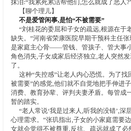
抹泪:“我累死累活帮他们,怎么就成了恶人?
【聊个理儿】
不是爱管闲事,是怕“不被需要”
“刘桂花的委屈和子女的疏远,根源在于老
缺失。”河南省荣康医院早期干预科主任张玑
是家庭主心骨——管钱、管孩子、管大事小
角色消失,子女成家后经济独立,老人突然
了。
这种“失控感”让老人内心恐慌。为了找
被需要”的感觉,他们就不自觉地把手伸进
消费、教育孙辈、评判夫妻矛盾。每管成一
暂的踏实。
“老人常说‘我是过来人,听我的没错’,
心理需求。”张玑指出,子女的小家庭需要边
女就会觉得不被尊重,反抗、疏远就成了必