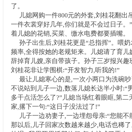
了。
儿媳网购一件800元的外套,刘桂花翻出
一件衣裳穿好几年,你们就是不会过日子。”
着儿媳的花销,买菜、缴水电费都要插嘴。
孙子出生后,刘桂花更是“总指挥”。喂
频率,全得按她的老规矩来。儿媳请了育儿嫂
辞掉育儿嫂,亲自带孩子。孙子三岁报兴趣班
刘桂花非让学围棋:“开发智力,听我的!”
最让儿媳寒心的是,一次小两口为洗碗吵
不说站到儿子一边,数落儿媳长达半小时:“
多干点活怎么了?”儿媳当场红着眼眶,第
家,撂下一句:“这日子没法过了!”
儿子一边劝妻子,一边埋怨母亲:“您能不
那以后,儿子回家次数越来越少,电话也稀