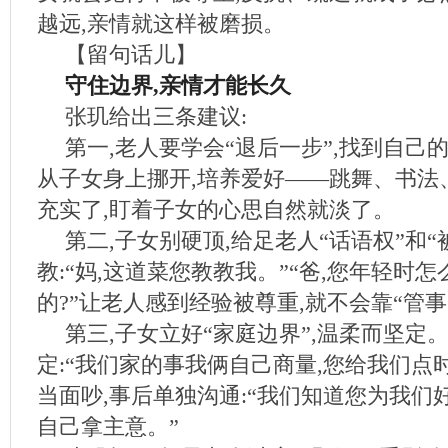
越远,亲情就这样被磨损。
【留句话儿】
守住边界,亲情才能长久
张玑给出三条建议:
第一,老人要学会“退后一步”,找到自己
从子女身上挪开,培养爱好——跳舞、书法
充实了,盯着子女的心思自然就淡了。
第二,子女别硬顶,给足老人“话语权”和
教:“妈,这道菜您教教我。”“爸,您年轻时
的?”让老人感到经验被尊重,就不会靠“管
第三,子女立好“家庭边界”,温柔而坚定
定:“我们家的事我俩自己商量,您给我们点
当面吵,事后单独沟通:“我们知道您为我们
自己拿主意。”