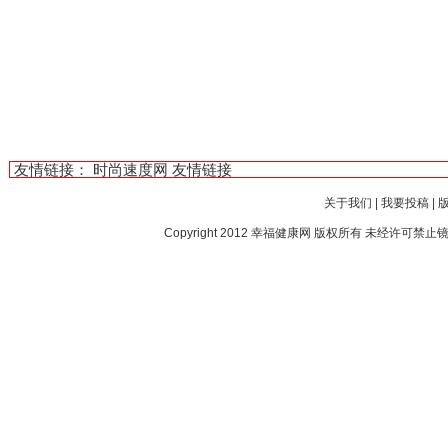
友情链接：
时尚速度网
友情链接
关于我们
|
我要投稿
|
Copyright 2012
幸福健康网
版权所有 未经许可禁止镜