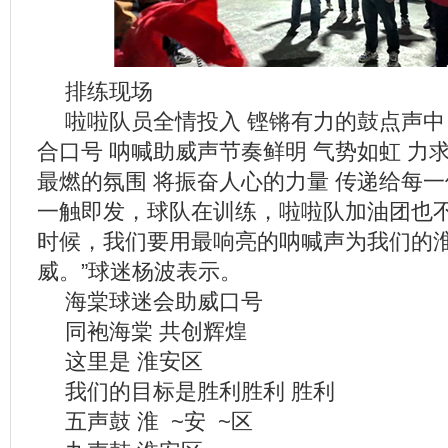
排练现场
啦啦队员全情投入 铿锵有力的鼓点声中
合口号 呐喊助威声节奏鲜明 气势如虹 力
最燃的氛围 将振奋人心的力量 传递给每一位
一触即发，球队在训练，啦啦队加油团也
时候，我们要用最响亮的呐喊声为我们的
威。”球迷杨波表示。
海棠球迷会助威口号
同袍海棠 共创辉煌
这里是 淮安区
我们的目标是胜利胜利 胜利
五声鼓 淮 ~安 ~区