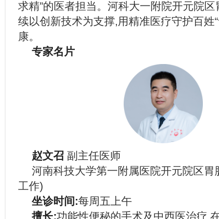
求精”的医者担当。河科大一附院开元院区
续以创新技术为支撑,用精准医疗守护百姓“
康。
专家名片
赵文召
副主任医师
河南科技大学第一附属医院开元院区胃
工作)
坐诊时间:
每周五上午
擅长:
功能性便秘的手术及中西医治疗,