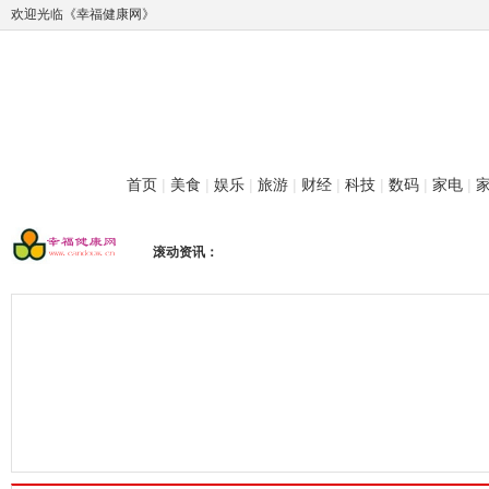
欢迎光临《幸福健康网》
首页
|
美食
|
娱乐
|
旅游
|
财经
|
科技
|
数码
|
家电
|
滚动资讯：