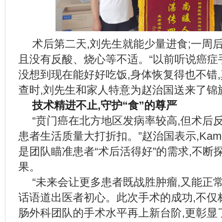
术后第二天,刘先生就能少量进食;一周后
且没有反酸、烧心等不适。“以前听说癌症
没想到现在能好好吃饭,身体恢复得也不错,
查时,刘先生和家人特意为赵治国送来了锦
技术精进不止,守护“食”的尊严
“贲门癌在北方地区发病率较高,但术后
患者生活质量大打折扣。”赵治国表示,Kami
是团队瞄准患者“术后活得好”的需求,不断
果。
“未来会让更多患者既战胜肿瘤,又能正
话语道出医者初心。此次手术的成功,不仅
肠外科团队的手术水平再上新台阶,更彰显