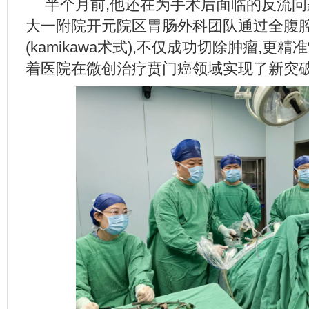
半个月前,他还在为手术后面临的反流问
大一附院开元院区胃肠外科团队通过全腹
(kamikawa术式),不仅成功切除肿瘤,更精
着医院在微创治疗贲门癌领域实现了新突