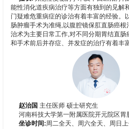
能性消化道疾病治疗等方面有独到的见解和
门疑难危重病症的诊治有着丰富的经验。
肠肿瘤手术为准绳,以腹腔镜保肛直肠癌根
治术为主要日常工作,对不同分期胃结直肠
和手术前后并存症、并发症的治疗有着丰
赵治国
主任医师 硕士研究生
河南科技大学第一附属医院开元院区胃
坐诊时间:
周二全天、周六全天、周日上