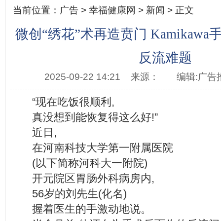
当前位置：
广告
>
幸福健康网
>
新闻
> 正文
微创“绣花”术再造贲门 Kamikaw
反流难题
2025-09-22 14:21
来源：
编辑:广告
“现在吃饭很顺利,
真没想到能恢复得这么好!”
近日,
在河南科技大学第一附属医院
(以下简称河科大一附院)
开元院区胃肠外科病房内,
56岁的刘先生(化名)
握着医生的手激动地说。