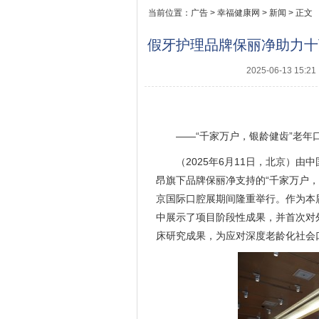
当前位置：
广告
>
幸福健康网
>
新闻
> 正文
假牙护理品牌保丽净助力十
2025-06-13 15:21
——“千家万户，银龄健齿”老
（2025年6月11日，北京）
昂旗下品牌保丽净支持的“千家万户，
京国际口腔展期间隆重举行。作为本
中展示了项目阶段性成果，并首次对
床研究成果，为应对深度老龄化社会