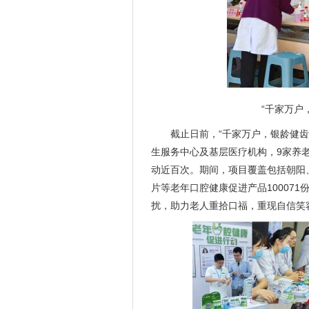
“千家万户
截止日前，“千家万户，银龄健齿
生服务中心及基层医疗机构，9家养
动近百次。期间，项目覆盖包括朝阳
片等老年口腔健康促进产品10007
扰，助力老人重拾口福，重现自信笑