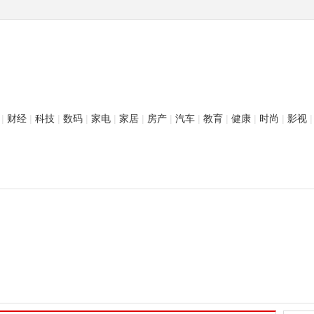
|
财经
|
科技
|
数码
|
家电
|
家居
|
房产
|
汽车
|
教育
|
健康
|
时尚
|
影视
|