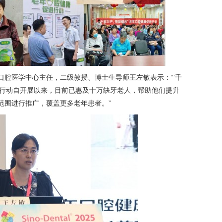
口腔医学中心主任，二级教授、博士生导师王左敏表示：“‘千
进行动自开展以来，目前已惠及十万缺牙老人，帮助他们提升
范围进行推广，覆盖更多老年患者。”