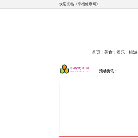
欢迎光临《幸福健康网》
首页
|
美食
|
娱乐
|
旅游
滚动资讯：