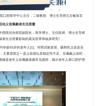
院口腔医学中心主任，二级教授、博士生导师王左敏发言
活动义齿佩戴者生活质量
中西医结合医院副院长，医学博士、主任医师、博士生导师
戴者生活质量影响的真实世界和临床研究》。
平均年龄65岁的老年人[1]。对照试验发现，吸附性义齿及全
低，主要原因之一是义齿固位及稳定性不足。在佩戴义齿时，
困难是老年义齿佩戴者最常见困扰，揭示老年人群口腔护理