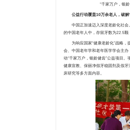
“千家万户，银
公益行动覆盖10万余老人，破解
中国正加速迈入深度老龄化社会。
的中国老年人中，存留牙数为22.5
为响应国家“健康老龄化”战略，
会、中国老年学和老年医学学会主办
动“千家万户，银龄健齿”公益项目
健康宣教、保丽净假牙稳固剂及假牙
床研究等多方面内容。