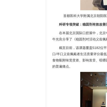
首都医科大学附属北京朝阳医
科研专项突破：稳固剂有效改善
在本届北京国际口腔展中，北京
牛光良分享了《稳固剂对活动义齿佩
截至目前，该课题覆盖5182位
口/半口义齿佩戴者生活质量评分最
食物黏附味觉变差、影响发音、咀嚼
的普遍痛点。