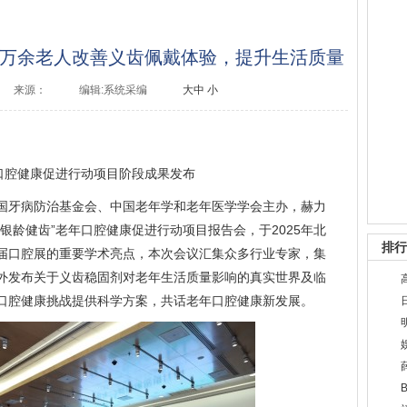
万余老人改善义齿佩戴体验，提升生活质量
来源：
编辑:系统采编
大
中
小
年口腔健康促进行动项目阶段成果发布
由中国牙病防治基金会、中国老年学和老年医学学会主办，赫力
银龄健齿”老年口腔健康促进行动项目报告会，于2025年北
排行
届口腔展的重要学术亮点，本次会议汇集众多行业专家，集
外发布关于义齿稳固剂对老年生活质量影响的真实世界及临
口腔健康挑战提供科学方案，共话老年口腔健康新发展。