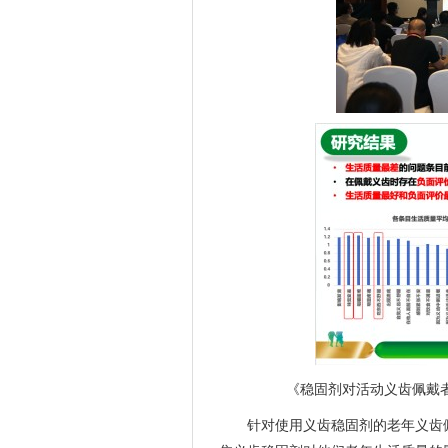
《稳固剂对活动义齿佩戴
针对使用义齿稳固剂的老年义齿佩